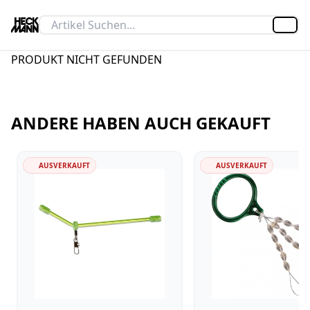
Artik
PRODUKT NICHT GEFUNDEN
ANDERE HABEN AUCH GEKAUFT
AUSVERKAUFT
AUSVERKAUFT