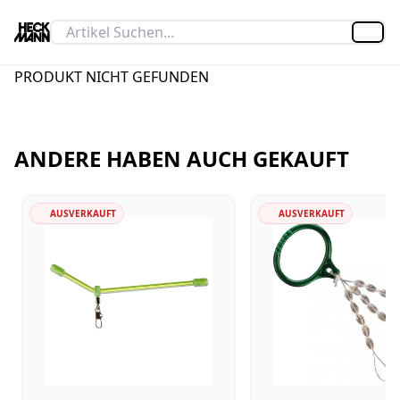
Artik
PRODUKT NICHT GEFUNDEN
ANDERE HABEN AUCH GEKAUFT
AUSVERKAUFT
AUSVERKAUFT