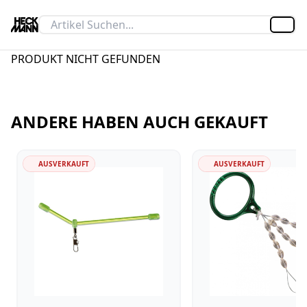
Artik
PRODUKT NICHT GEFUNDEN
ANDERE HABEN AUCH GEKAUFT
AUSVERKAUFT
AUSVERKAUFT