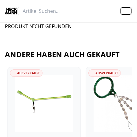
Artik
PRODUKT NICHT GEFUNDEN
ANDERE HABEN AUCH GEKAUFT
AUSVERKAUFT
AUSVERKAUFT