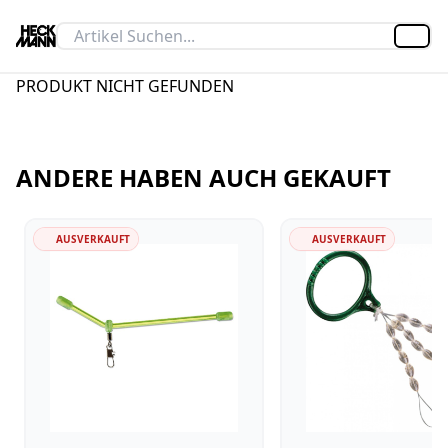
Artik
PRODUKT NICHT GEFUNDEN
ANDERE HABEN AUCH GEKAUFT
AUSVERKAUFT
AUSVERKAUFT