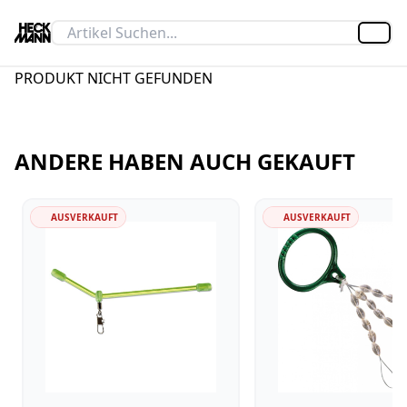
Artik
PRODUKT NICHT GEFUNDEN
ANDERE HABEN AUCH GEKAUFT
AUSVERKAUFT
AUSVERKAUFT