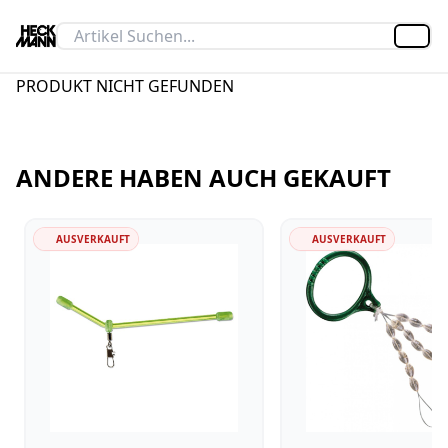
Artik
PRODUKT NICHT GEFUNDEN
ANDERE HABEN AUCH GEKAUFT
AUSVERKAUFT
AUSVERKAUFT