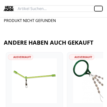
Artik
PRODUKT NICHT GEFUNDEN
ANDERE HABEN AUCH GEKAUFT
AUSVERKAUFT
AUSVERKAUFT