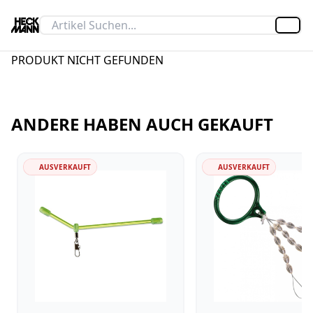
Artik
PRODUKT NICHT GEFUNDEN
ANDERE HABEN AUCH GEKAUFT
AUSVERKAUFT
AUSVERKAUFT