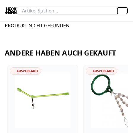
Artik
PRODUKT NICHT GEFUNDEN
ANDERE HABEN AUCH GEKAUFT
AUSVERKAUFT
AUSVERKAUFT