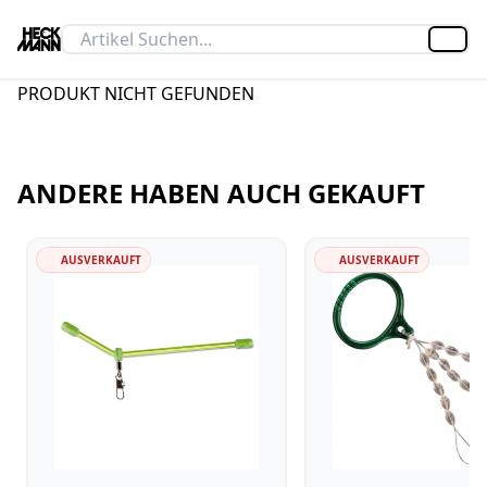
Artik
PRODUKT NICHT GEFUNDEN
ANDERE HABEN AUCH GEKAUFT
AUSVERKAUFT
AUSVERKAUFT