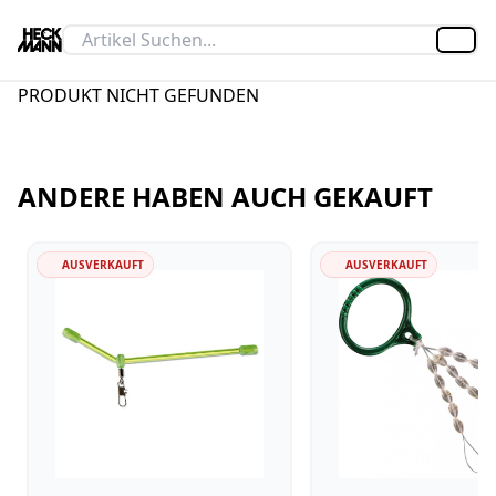
Artik
PRODUKT NICHT GEFUNDEN
ANDERE HABEN AUCH GEKAUFT
AUSVERKAUFT
AUSVERKAUFT