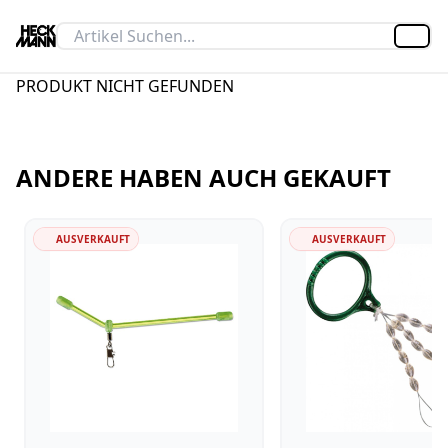
Artik
PRODUKT NICHT GEFUNDEN
ANDERE HABEN AUCH GEKAUFT
AUSVERKAUFT
AUSVERKAUFT