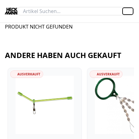
Artik
PRODUKT NICHT GEFUNDEN
ANDERE HABEN AUCH GEKAUFT
AUSVERKAUFT
AUSVERKAUFT