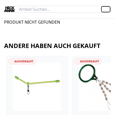
Artik
PRODUKT NICHT GEFUNDEN
ANDERE HABEN AUCH GEKAUFT
AUSVERKAUFT
AUSVERKAUFT