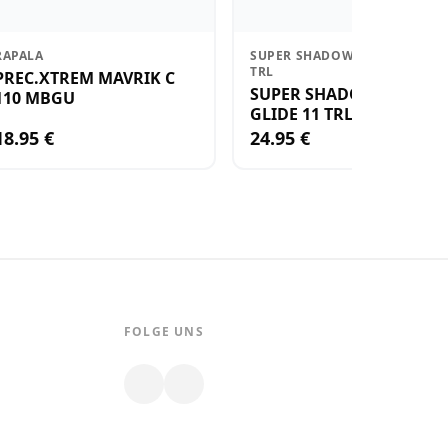
RAPALA
SUPER SHADOW RAP GLIDE 11
TRL
PREC.XTREM MAVRIK C
SUPER SHADOW RAP
110 MBGU
GLIDE 11 TRL
18.95 €
24.95 €
FOLGE UNS