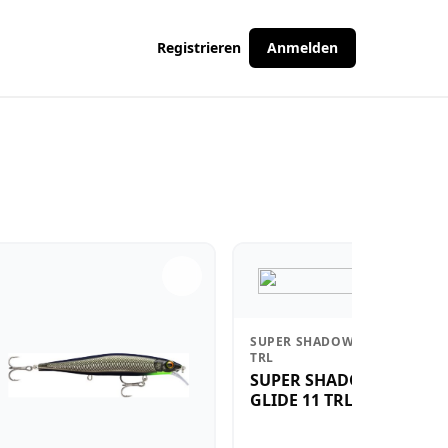
Registrieren
Anmelden
SUPER SHADOW RAP GLIDE 11
TRL
SUPER SHADOW RAP
GLIDE 11 TRL