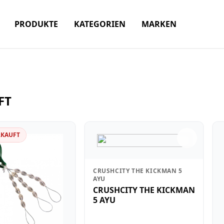
PRODUKTE
KATEGORIEN
MARKEN
FT
RKAUFT
CRUSHCITY THE KICKMAN 5
AYU
CRUSHCITY THE KICKMAN
5 AYU