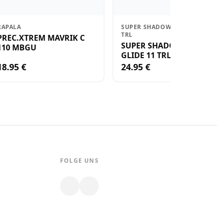
RAPALA
SUPER SHADOW RAP GLIDE 11
TRL
PREC.XTREM MAVRIK C
SUPER SHADOW RAP
110 MBGU
GLIDE 11 TRL
18.95 €
24.95 €
FOLGE UNS