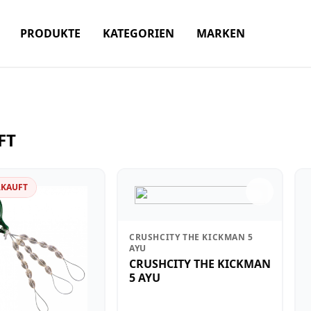
PRODUKTE
KATEGORIEN
MARKEN
FT
RKAUFT
CRUSHCITY THE KICKMAN 5
AYU
CRUSHCITY THE KICKMAN
5 AYU