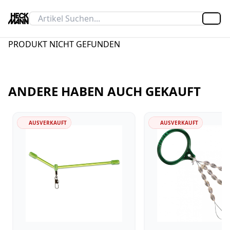
Artik
PRODUKT NICHT GEFUNDEN
ANDERE HABEN AUCH GEKAUFT
AUSVERKAUFT
AUSVERKAUFT