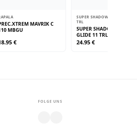
RAPALA
SUPER SHADOW RAP GLIDE 11
TRL
PREC.XTREM MAVRIK C
SUPER SHADOW RAP
110 MBGU
GLIDE 11 TRL
18.95 €
24.95 €
FOLGE UNS