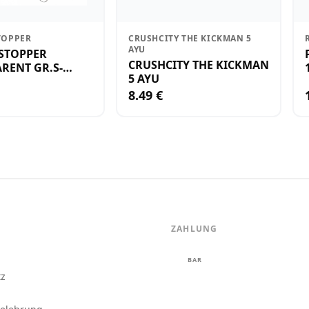
TOPPER
CRUSHCITY THE KICKMAN 5
AYU
STOPPER
CRUSHCITY THE KICKMAN
RENT GR.S-
5 AYU
8.49 €
ZAHLUNG
m
BAR
tz