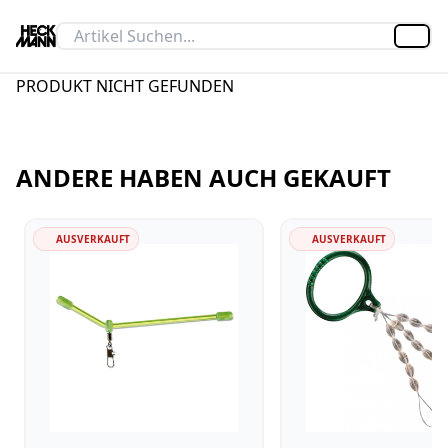
Artik
PRODUKT NICHT GEFUNDEN
ANDERE HABEN AUCH GEKAUFT
AUSVERKAUFT
AUSVERKAUFT