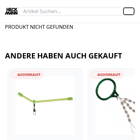
Artik
PRODUKT NICHT GEFUNDEN
ANDERE HABEN AUCH GEKAUFT
AUSVERKAUFT
AUSVERKAUFT