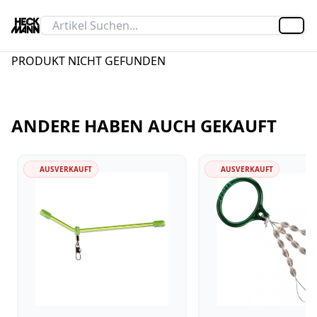
Artik
PRODUKT NICHT GEFUNDEN
ANDERE HABEN AUCH GEKAUFT
AUSVERKAUFT
AUSVERKAUFT