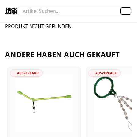
Artik
PRODUKT NICHT GEFUNDEN
ANDERE HABEN AUCH GEKAUFT
AUSVERKAUFT
AUSVERKAUFT