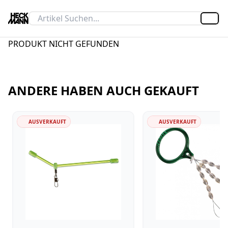
Artik
PRODUKT NICHT GEFUNDEN
ANDERE HABEN AUCH GEKAUFT
AUSVERKAUFT
AUSVERKAUFT