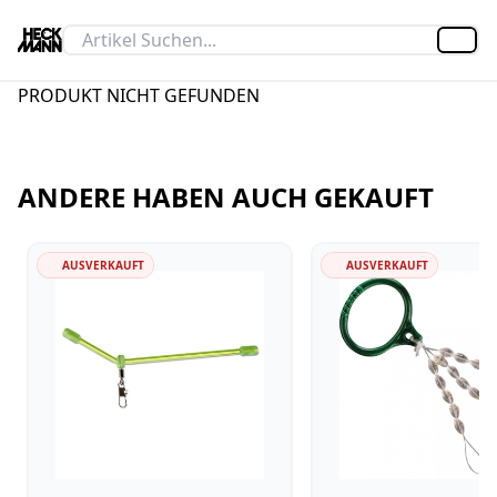
Artik
PRODUKT NICHT GEFUNDEN
ANDERE HABEN AUCH GEKAUFT
AUSVERKAUFT
AUSVERKAUFT