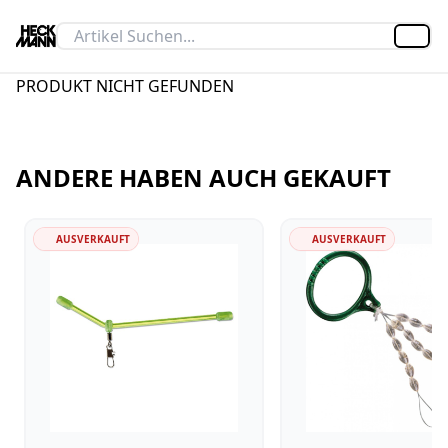
Artik
PRODUKT NICHT GEFUNDEN
ANDERE HABEN AUCH GEKAUFT
AUSVERKAUFT
AUSVERKAUFT