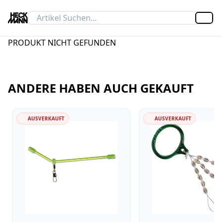
Artik
PRODUKT NICHT GEFUNDEN
ANDERE HABEN AUCH GEKAUFT
AUSVERKAUFT
AUSVERKAUFT