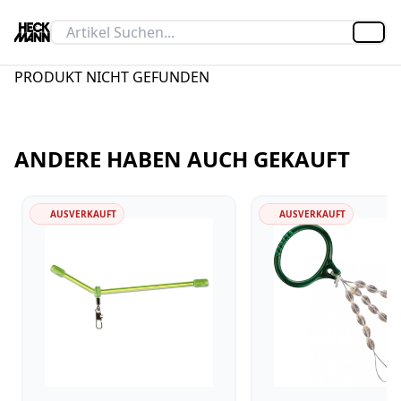
Artik
PRODUKT NICHT GEFUNDEN
ANDERE HABEN AUCH GEKAUFT
AUSVERKAUFT
AUSVERKAUFT