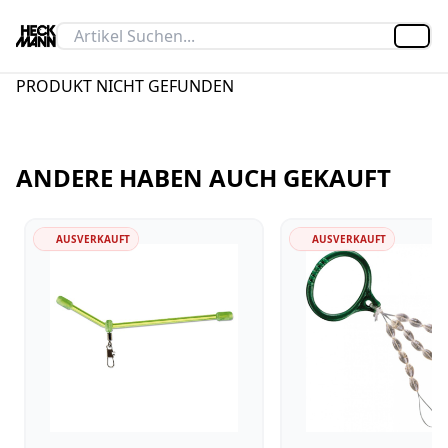
Artik
PRODUKT NICHT GEFUNDEN
ANDERE HABEN AUCH GEKAUFT
AUSVERKAUFT
AUSVERKAUFT