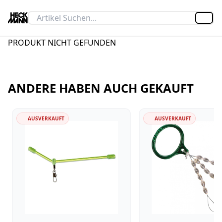
Artik
PRODUKT NICHT GEFUNDEN
ANDERE HABEN AUCH GEKAUFT
AUSVERKAUFT
AUSVERKAUFT