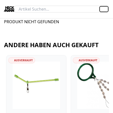
Artik
PRODUKT NICHT GEFUNDEN
ANDERE HABEN AUCH GEKAUFT
AUSVERKAUFT
AUSVERKAUFT