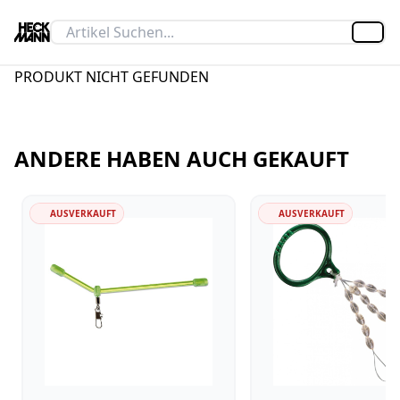
Artik
PRODUKT NICHT GEFUNDEN
ANDERE HABEN AUCH GEKAUFT
AUSVERKAUFT
AUSVERKAUFT