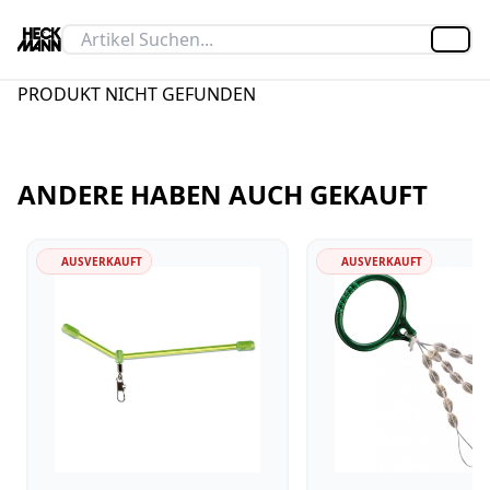
Artik
PRODUKT NICHT GEFUNDEN
ANDERE HABEN AUCH GEKAUFT
AUSVERKAUFT
AUSVERKAUFT