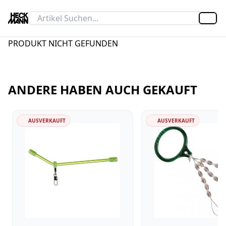
Artik
PRODUKT NICHT GEFUNDEN
ANDERE HABEN AUCH GEKAUFT
AUSVERKAUFT
AUSVERKAUFT