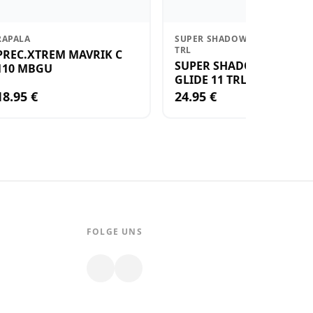
RAPALA
SUPER SHADOW RAP GLIDE 11
TRL
PREC.XTREM MAVRIK C
SUPER SHADOW RAP
110 MBGU
GLIDE 11 TRL
18.95 €
24.95 €
FOLGE UNS