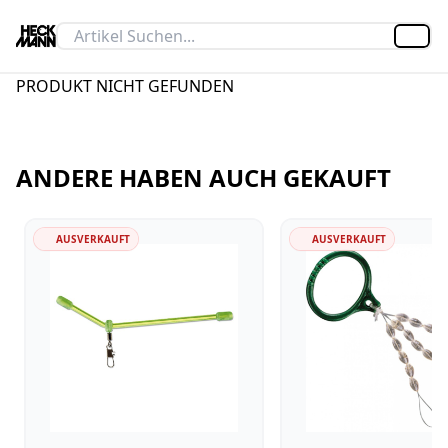
Artik
PRODUKT NICHT GEFUNDEN
ANDERE HABEN AUCH GEKAUFT
AUSVERKAUFT
AUSVERKAUFT