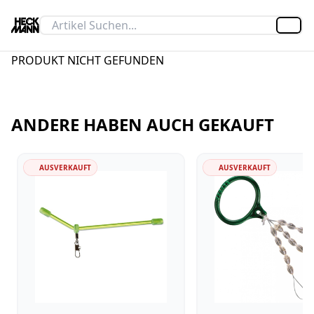
Artik
PRODUKT NICHT GEFUNDEN
ANDERE HABEN AUCH GEKAUFT
AUSVERKAUFT
AUSVERKAUFT