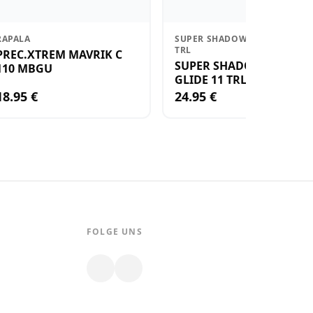
RAPALA
SUPER SHADOW RAP GLIDE 11
TRL
PREC.XTREM MAVRIK C
SUPER SHADOW RAP
110 MBGU
GLIDE 11 TRL
18.95 €
24.95 €
FOLGE UNS