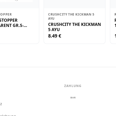
TOPPER
CRUSHCITY THE KICKMAN 5
AYU
STOPPER
CRUSHCITY THE KICKMAN
RENT GR.S-
5 AYU
8.49 €
ZAHLUNG
m
BAR
tz