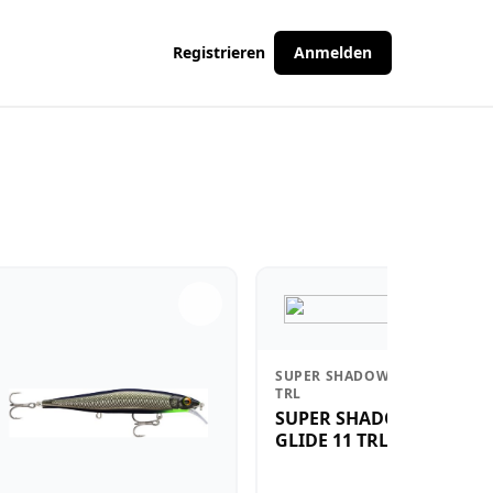
Registrieren
Anmelden
SUPER SHADOW RAP GLIDE 11
TRL
SUPER SHADOW RAP
GLIDE 11 TRL