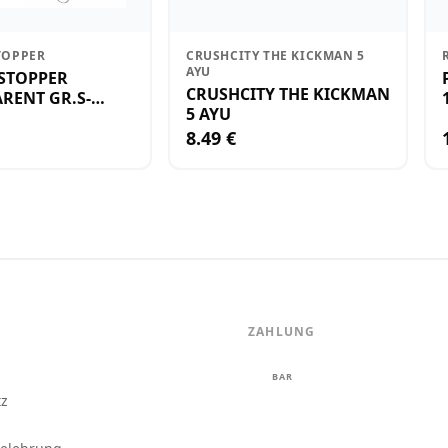
TOPPER
CRUSHCITY THE KICKMAN 5
AYU
STOPPER
CRUSHCITY THE KICKMAN
RENT GR.S-
5 AYU
8.49 €
ZAHLUNG
m
BAR
tz