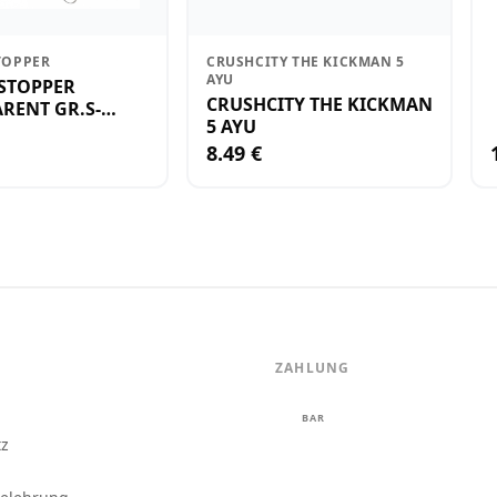
TOPPER
CRUSHCITY THE KICKMAN 5
AYU
STOPPER
CRUSHCITY THE KICKMAN
RENT GR.S-
5 AYU
8.49 €
ZAHLUNG
m
BAR
tz