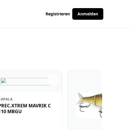
Registrieren
Anmelden
RAPALA
PREC.XTREM MAVRIK C
110 MBGU