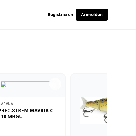
Registrieren
Anmelden
RAPALA
PREC.XTREM MAVRIK C
110 MBGU