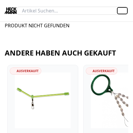
Artik
PRODUKT NICHT GEFUNDEN
ANDERE HABEN AUCH GEKAUFT
AUSVERKAUFT
AUSVERKAUFT