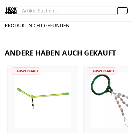
Artik
PRODUKT NICHT GEFUNDEN
ANDERE HABEN AUCH GEKAUFT
AUSVERKAUFT
AUSVERKAUFT