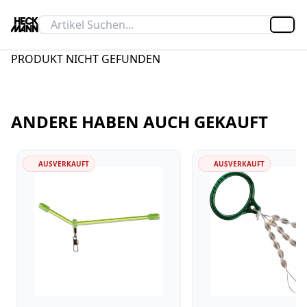
Artik
PRODUKT NICHT GEFUNDEN
ANDERE HABEN AUCH GEKAUFT
AUSVERKAUFT
AUSVERKAUFT