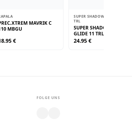
RAPALA
SUPER SHADOW RAP GLIDE 11
TRL
PREC.XTREM MAVRIK C
SUPER SHADOW RAP
110 MBGU
GLIDE 11 TRL
18.95 €
24.95 €
FOLGE UNS