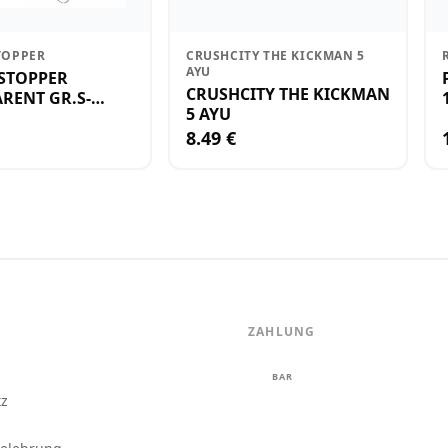
TOPPER
CRUSHCITY THE KICKMAN 5
AYU
STOPPER
CRUSHCITY THE KICKMAN
RENT GR.S-
5 AYU
8.49 €
ZAHLUNG
m
BAR
tz