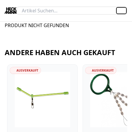
Artik
PRODUKT NICHT GEFUNDEN
ANDERE HABEN AUCH GEKAUFT
AUSVERKAUFT
AUSVERKAUFT