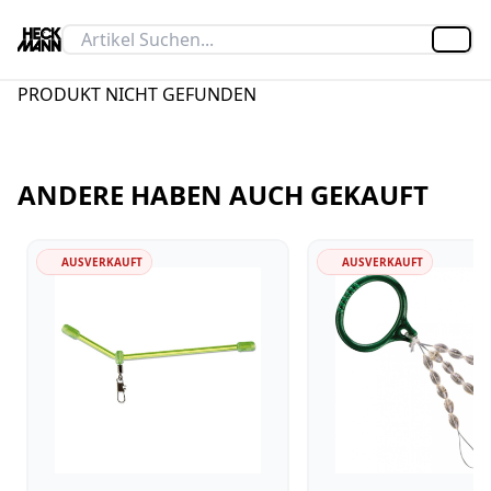
Artik
PRODUKT NICHT GEFUNDEN
ANDERE HABEN AUCH GEKAUFT
AUSVERKAUFT
AUSVERKAUFT