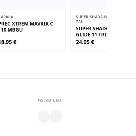
RAPALA
SUPER SHADOW RAP GLIDE 11
TRL
PREC.XTREM MAVRIK C
SUPER SHADOW RAP
110 MBGU
GLIDE 11 TRL
18.95 €
24.95 €
FOLGE UNS