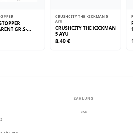
TOPPER
CRUSHCITY THE KICKMAN 5
AYU
STOPPER
CRUSHCITY THE KICKMAN
RENT GR.S-
5 AYU
8.49 €
ZAHLUNG
m
BAR
tz