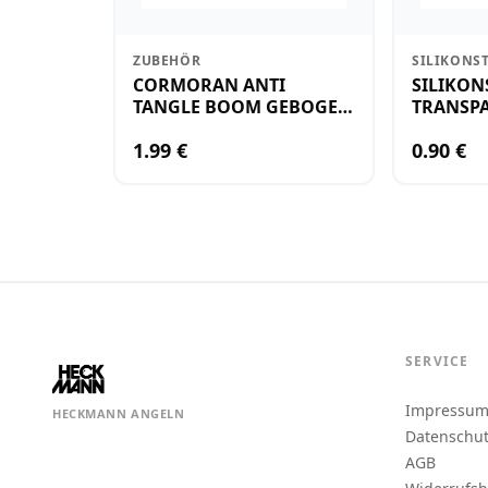
ZUBEHÖR
SILIKONS
CORMORAN ANTI
SILIKON
TANGLE BOOM GEBOGEN
TRANSPA
12CM M.WIRBEL(PLASTIK)
KLEIN
1.99 €
0.90 €
SERVICE
Impressu
HECKMANN ANGELN
Datenschu
AGB