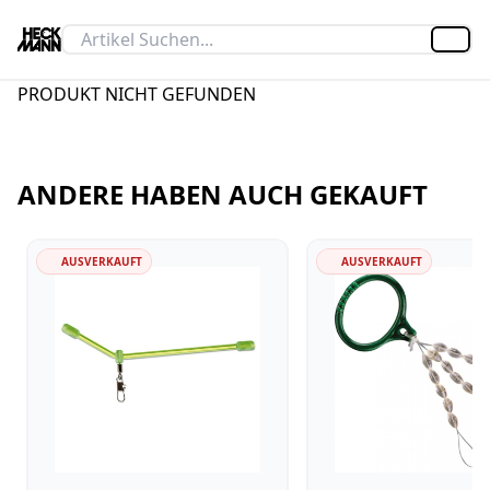
Artik
PRODUKT NICHT GEFUNDEN
ANDERE HABEN AUCH GEKAUFT
AUSVERKAUFT
AUSVERKAUFT